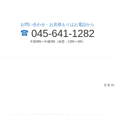
お問い合わせ・お見積もりはお電話から
045-641-1282
午前9時〜午後5時（休憩：12時〜1時）
営業時