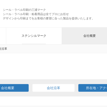
シール・ラベル印刷の三浦マーク
シール・ラベル印刷・粘着用品は全てプロにお任せ
デザインから印刷までをお客様の要望に合った製品を提供いたします。
ステンシルマーク
会社概要
社沿革
会社概要
会社沿革
所在地・アク