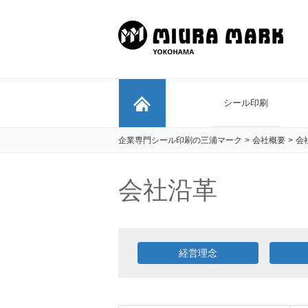
シール印刷
企業専門シール印刷の三浦マーク
>
会社概要
>
会
会社沿革
経営理念