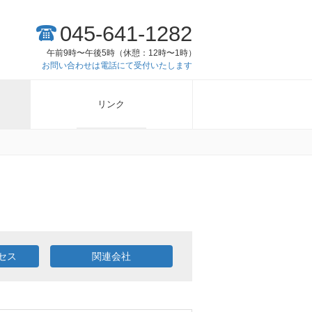
045-641-1282
午前9時〜午後5時（休憩：12時〜1時）
お問い合わせは電話にて受付いたします
リンク
セス
関連会社